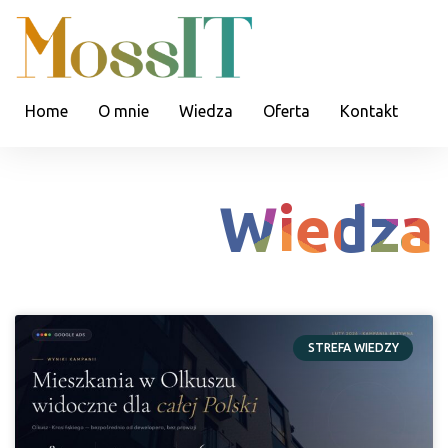
Home
O mnie
Wiedza
Oferta
Kontakt
Wiedza
STREFA WIEDZY